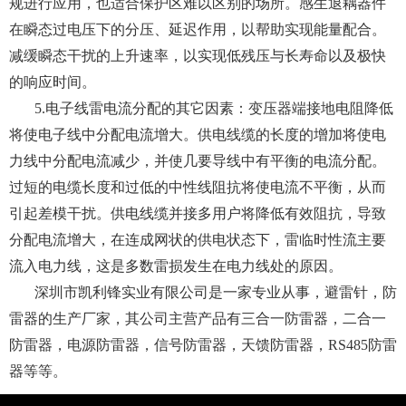
规进行应用，也适合保护区难以区别的场所。感生退耦器件
在瞬态过电压下的分压、延迟作用，以帮助实现能量配合。
减缓瞬态干扰的上升速率，以实现低残压与长寿命以及极快
的响应时间。
5.电子线雷电流分配的其它因素：变压器端接地电阻降低
将使电子线中分配电流增大。供电线缆的长度的增加将使电
力线中分配电流减少，并使几要导线中有平衡的电流分配。
过短的电缆长度和过低的中性线阻抗将使电流不平衡，从而
引起差模干扰。供电线缆并接多用户将降低有效阻抗，导致
分配电流增大，在连成网状的供电状态下，雷临时性流主要
流入电力线，这是多数雷损发生在电力线处的原因。
深圳市凯利锋实业有限公司
是一家专业从事，避雷针，防
雷器的生产厂家，其公司主营产品有三合一防雷器，二合一
防雷器，电源防雷器，信号防雷器，天馈防雷器，RS485防雷
器等等。