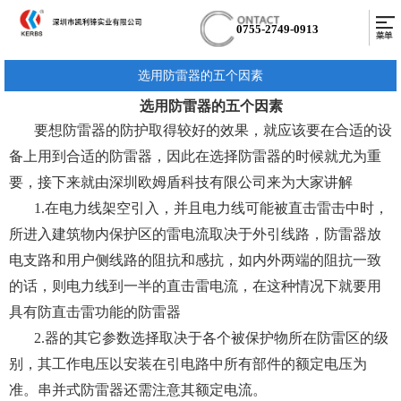
0755-2749-0913
选用防雷器的五个因素
选用防雷器的五个因素
要想
防雷器
的防护取得较好的效果，就应该要在合适的设
备上用到合适的防雷器，因此在选择防雷器的时候就尤为重
要，接下来就由深圳欧姆盾科技有限公司来为大家讲解
1.在电力线架空引入，并且电力线可能被直击雷击中时，
所进入建筑物内保护区的雷电流取决于外引线路，防雷器放
电支路和用户侧线路的阻抗和感抗，如内外两端的阻抗一致
的话，则电力线到一半的直击雷电流，在这种情况下就要用
具有防直击雷功能的防雷器
2.器的其它参数选择取决于各个被保护物所在防雷区的级
别，其工作电压以安装在引电路中所有部件的额定电压为
准。串并式防雷器还需注意其额定电流。